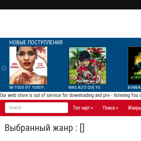
НОВЫЕ ПОСТУПЛЕНИЯ
MI TODO (FT. YORDYS LAR...
MAS ALTO QUE YO
Our web store is out of service for downloading and pre - listening.You
Топ чарт
Поиск
Жанр
Выбранный жанр : []