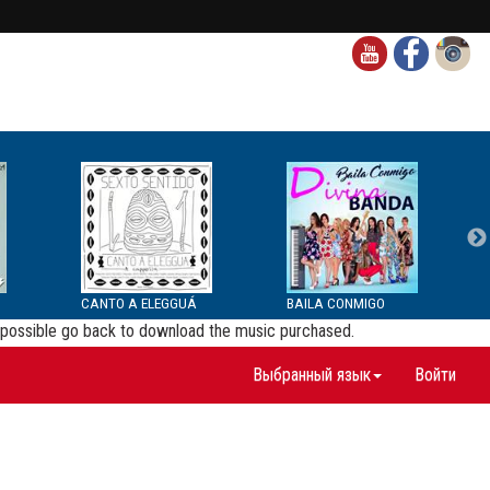
CANTO A ELEGGUÁ
BAILA CONMIGO
be possible go back to download the music purchased.
Выбранный язык
Войти