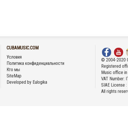
CUBAMUSIC.COM
Условия
© 2004-2020 
Политика конфиденциальности
Registered offi
Кто мы
Music office i
SiteMap
VAT Number: 
Developed by
Eulogika
SIAE License 
All rights rese