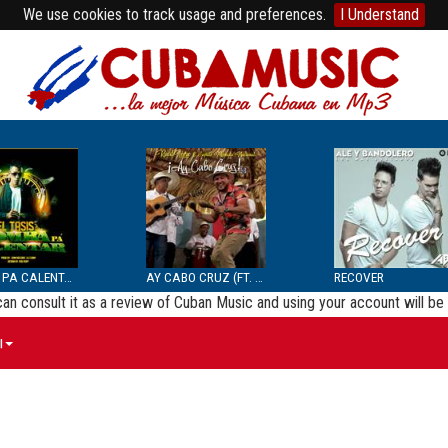
We use cookies to track usage and preferences.
I Understand
BOMBA PA CALENTAR
AY CABO CRUZ (FT. SEPTE...
RECOVER
 can consult it as a review of Cuban Music and using your account will 
ы